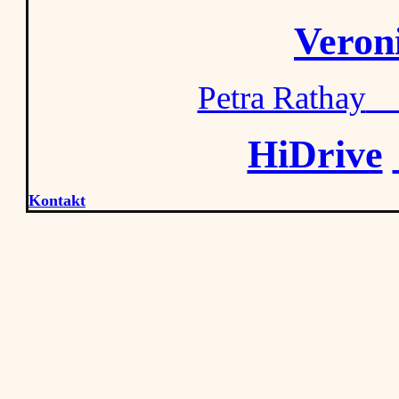
Veron
Petra Rathay
M
HiDrive
Kontakt