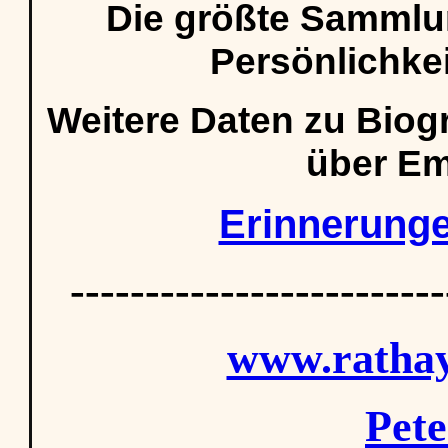
Die größte Sammlu
Persönlichke
Weitere Daten zu Biogr
über Em
Erinnerunge
-------------------------
www.rathay
Pete