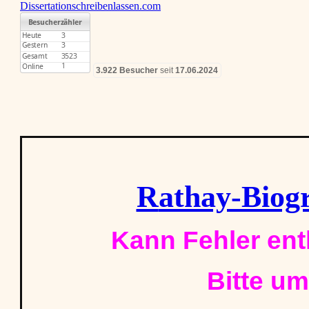
Dissertationschreibenlassen.com
3.922 Besucher
seit
17.06.2024
R
athay-Biogr
Kann Fehler ent
Bitte um